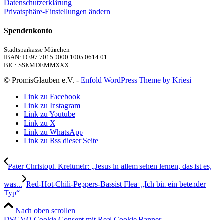
Datenschutzerklärung
Privatsphäre-Einstellungen ändern
Spendenkonto
Stadtsparkasse München
IBAN: DE97 7015 0000 1005 0614 01
BIC: SSKMDEMMXXX
© PromisGlauben e.V. -
Enfold WordPress Theme by Kriesi
Link zu Facebook
Link zu Instagram
Link zu Youtube
Link zu X
Link zu WhatsApp
Link zu Rss dieser Seite
Pater Christoph Kreitmeir: „Jesus in allem sehen lernen, das ist es,
was...
Red-Hot-Chili-Peppers-Bassist Flea: „Ich bin ein betender
Typ“
Nach oben scrollen
DSGVO Cookie Consent mit Real Cookie Banner