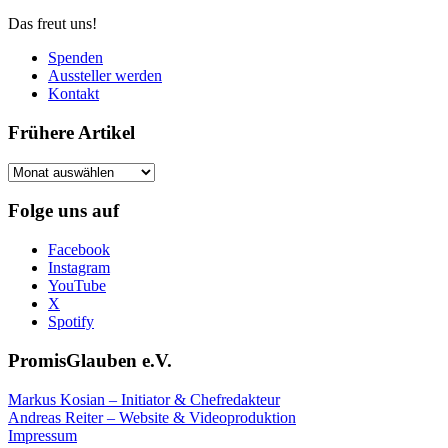
Das freut uns!
Spenden
Aussteller werden
Kontakt
Frühere Artikel
Frühere
Artikel
Folge uns auf
Facebook
Instagram
YouTube
X
Spotify
PromisGlauben e.V.
Markus Kosian – Initiator & Chefredakteur
Andreas Reiter – Website & Videoproduktion
Impressum