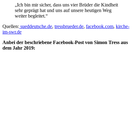
„Ich bin mir sicher, dass uns vier Brüder die Kindheit
sehr geprägt hat und uns auf unsere heutigen Weg
weiter begleitet.“
Quellen:
sueddeutsche.de
,
tressbrueder.de
,
facebook.com
,
kirche-
im-swr.de
Anbei der beschriebene Facebook-Post von Simon Tress aus
dem Jahr 2019: