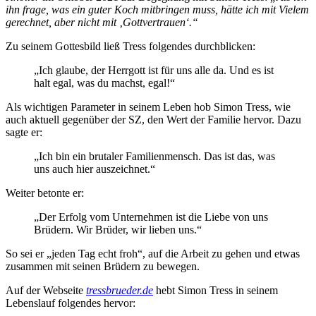
ihn frage, was ein guter Koch mitbringen muss, hätte ich mit Vielem
gerechnet, aber nicht mit ‚Gottvertrauen‘.“
Zu seinem Gottesbild ließ Tress folgendes durchblicken:
„Ich glaube, der Herrgott ist für uns alle da. Und es ist
halt egal, was du machst, egal!“
Als wichtigen Parameter in seinem Leben hob Simon Tress, wie
auch aktuell gegenüber der SZ, den Wert der Familie hervor. Dazu
sagte er:
„Ich bin ein brutaler Familienmensch. Das ist das, was
uns auch hier auszeichnet.“
Weiter betonte er:
„Der Erfolg vom Unternehmen ist die Liebe von uns
Brüdern. Wir Brüder, wir lieben uns.“
So sei er „jeden Tag echt froh“, auf die Arbeit zu gehen und etwas
zusammen mit seinen Brüdern zu bewegen.
Auf der Webseite
tressbrueder.de
hebt Simon Tress in seinem
Lebenslauf folgendes hervor: