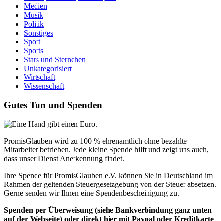
Medien
Musik
Politik
Sonstiges
Sport
Sports
Stars und Sternchen
Unkategorisiert
Wirtschaft
Wissenschaft
Gutes Tun und Spenden
PromisGlauben wird zu 100 % ehrenamtlich ohne bezahlte
Mitarbeiter betrieben. Jede kleine Spende hilft und zeigt uns auch,
dass unser Dienst Anerkennung findet.
Ihre Spende für PromisGlauben e.V. können Sie in Deutschland im
Rahmen der geltenden Steuergesetzgebung von der Steuer absetzen.
Gerne senden wir Ihnen eine Spendenbescheinigung zu.
Spenden per Überweisung (siehe Bankverbindung ganz unten
auf der Webseite) oder direkt hier mit Paypal oder Kreditkarte