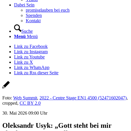
Dabei Sein
promisglauben bei euch
Spenden
Kontakt
Suche
Menü
Menü
Link zu Facebook
Link zu Instagram
Link zu Youtube
Link zu X
Link zu WhatsApp
Link zu Rss dieser Seite
Foto:
Web Summit
,
2022 - Centre Stage EN1 4500 (52471602047)
,
cropped,
CC BY 2.0
30. Mai 2026 09:00 Uhr
Oleksandr Usyk: „Gott steht bei mir