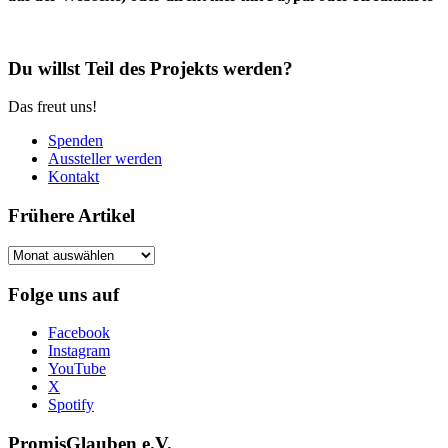
Du willst Teil des Projekts werden?
Das freut uns!
Spenden
Aussteller werden
Kontakt
Frühere Artikel
Frühere
Artikel
Folge uns auf
Facebook
Instagram
YouTube
X
Spotify
PromisGlauben e.V.