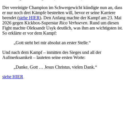
Der vereinigte Champion im Schwergewicht kündigte nun an, dass
er nur noch drei Kämpfe bestreiten will, bevor er seine Karriere
beendet (
siehe HIER
). Den Anfang machte der Kampf am 23. Mai
2026 gegen Kickbox-Superstar
Rico Verhoeven
. Rund um diesen
Fight machte Oleksandr Usyk deutlich, was ihm am wichtigsten ist.
So erklärte er vor dem Kampf:
„Gott steht bei mir absolut an erster Stelle.“
Und nach dem Kampf – inmitten des Sieges und all der
Aufmerksamkeit – lauteten seine ersten Worte:
„Danke, Gott … Jesus Christus, vielen Dank.“
siehe HIER