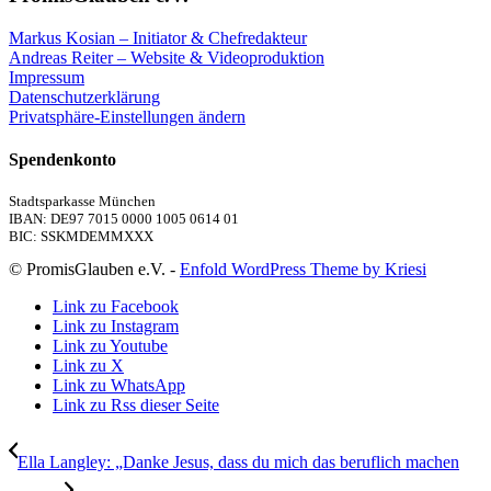
Markus Kosian – Initiator & Chefredakteur
Andreas Reiter – Website & Videoproduktion
Impressum
Datenschutzerklärung
Privatsphäre-Einstellungen ändern
Spendenkonto
Stadtsparkasse München
IBAN: DE97 7015 0000 1005 0614 01
BIC: SSKMDEMMXXX
© PromisGlauben e.V. -
Enfold WordPress Theme by Kriesi
Link zu Facebook
Link zu Instagram
Link zu Youtube
Link zu X
Link zu WhatsApp
Link zu Rss dieser Seite
Ella Langley: „Danke Jesus, dass du mich das beruflich machen