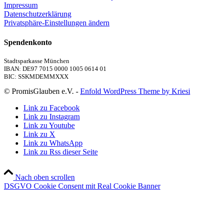
Impressum
Datenschutzerklärung
Privatsphäre-Einstellungen ändern
Spendenkonto
Stadtsparkasse München
IBAN: DE97 7015 0000 1005 0614 01
BIC: SSKMDEMMXXX
© PromisGlauben e.V. -
Enfold WordPress Theme by Kriesi
Link zu Facebook
Link zu Instagram
Link zu Youtube
Link zu X
Link zu WhatsApp
Link zu Rss dieser Seite
Nach oben scrollen
DSGVO Cookie Consent mit Real Cookie Banner