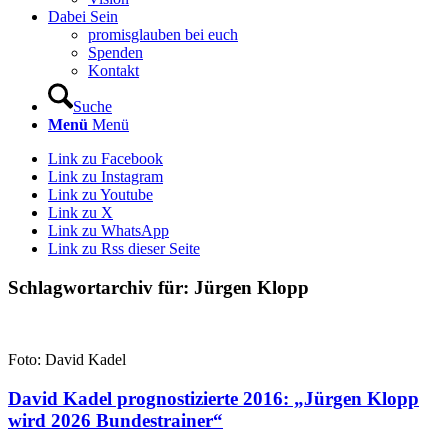
Dabei Sein
promisglauben bei euch
Spenden
Kontakt
Suche
Menü
Menü
Link zu Facebook
Link zu Instagram
Link zu Youtube
Link zu X
Link zu WhatsApp
Link zu Rss dieser Seite
Schlagwortarchiv für:
Jürgen Klopp
Foto: David Kadel
David Kadel prognostizierte 2016: „Jürgen Klopp
wird 2026 Bundestrainer“