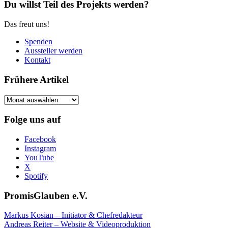
Du willst Teil des Projekts werden?
Das freut uns!
Spenden
Aussteller werden
Kontakt
Frühere Artikel
Frühere
Artikel
Folge uns auf
Facebook
Instagram
YouTube
X
Spotify
PromisGlauben e.V.
Markus Kosian – Initiator & Chefredakteur
Andreas Reiter – Website & Videoproduktion