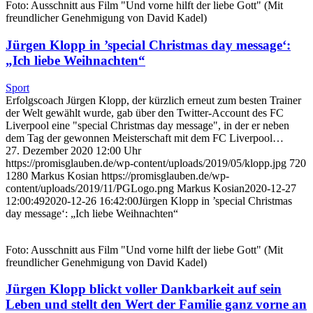
Foto: Ausschnitt aus Film "Und vorne hilft der liebe Gott" (Mit
freundlicher Genehmigung von David Kadel)
Jürgen Klopp in ’special Christmas day message‘:
„Ich liebe Weihnachten“
Sport
Erfolgscoach Jürgen Klopp, der kürzlich erneut zum besten Trainer
der Welt gewählt wurde, gab über den Twitter-Account des FC
Liverpool eine "special Christmas day message", in der er neben
dem Tag der gewonnen Meisterschaft mit dem FC Liverpool…
27. Dezember 2020 12:00 Uhr
https://promisglauben.de/wp-content/uploads/2019/05/klopp.jpg
720
1280
Markus Kosian
https://promisglauben.de/wp-
content/uploads/2019/11/PGLogo.png
Markus Kosian
2020-12-27
12:00:49
2020-12-26 16:42:00
Jürgen Klopp in ’special Christmas
day message‘: „Ich liebe Weihnachten“
Foto: Ausschnitt aus Film "Und vorne hilft der liebe Gott" (Mit
freundlicher Genehmigung von David Kadel)
Jürgen Klopp blickt voller Dankbarkeit auf sein
Leben und stellt den Wert der Familie ganz vorne an