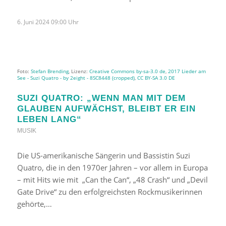
6. Juni 2024 09:00 Uhr
Foto:
Stefan Brending
, Lizenz:
Creative Commons by-sa-3.0 de
,
2017 Lieder am
See - Suzi Quatro - by 2eight - 8SC8448 (cropped)
,
CC BY-SA 3.0 DE
SUZI QUATRO: „WENN MAN MIT DEM
GLAUBEN AUFWÄCHST, BLEIBT ER EIN
LEBEN LANG“
MUSIK
Die US-amerikanische Sängerin und Bassistin Suzi
Quatro, die in den 1970er Jahren – vor allem in Europa
– mit Hits wie mit „Can the Can“, „48 Crash“ und „Devil
Gate Drive“ zu den erfolgreichsten Rockmusikerinnen
gehörte,…