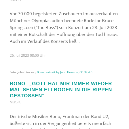
Vor 70.000 begeisterten Zuschauern im ausverkauften
Münchner Olympiastadion beendete Rockstar Bruce
Springsteen ("The Boss") sein Konzert am 23. Juli 2023
mit einer Botschaft der Hoffnung über den Tod hinaus.
Auch im Verlauf des Konzerts ließ…
26. Juli 2023 08:00 Uhr
Foto: John Hewson,
Bono portrait by John Hewson
,
CC BY 4.0
BONO: „GOTT HAT MIR IMMER WIEDER
MAL SEINEN ELLBOGEN IN DIE RIPPEN
GESTOSSEN“
MUSIK
Der irische Musiker Bono, Frontman der Band U2,
äußerte sich in der Vergangenheit bereits mehrfach