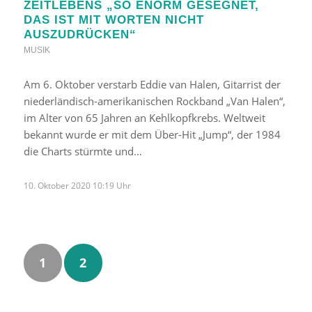
ZEITLEBENS „SO ENORM GESEGNET,
DAS IST MIT WORTEN NICHT
AUSZUDRÜCKEN“
MUSIK
Am 6. Oktober verstarb Eddie van Halen, Gitarrist der
niederländisch-amerikanischen Rockband „Van Halen“,
im Alter von 65 Jahren an Kehlkopfkrebs. Weltweit
bekannt wurde er mit dem Über-Hit „Jump“, der 1984
die Charts stürmte und…
10. Oktober 2020 10:19 Uhr
1
2