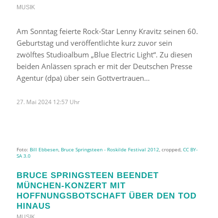
MUSIK
Am Sonntag feierte Rock-Star Lenny Kravitz seinen 60.
Geburtstag und veröffentlichte kurz zuvor sein
zwölftes Studioalbum „Blue Electric Light“. Zu diesen
beiden Anlässen sprach er mit der Deutschen Presse
Agentur (dpa) über sein Gottvertrauen…
27. Mai 2024 12:57 Uhr
Foto:
Bill Ebbesen
,
Bruce Springsteen - Roskilde Festival 2012
, cropped,
CC BY-
SA 3.0
BRUCE SPRINGSTEEN BEENDET
MÜNCHEN-KONZERT MIT
HOFFNUNGSBOTSCHAFT ÜBER DEN TOD
HINAUS
MUSIK