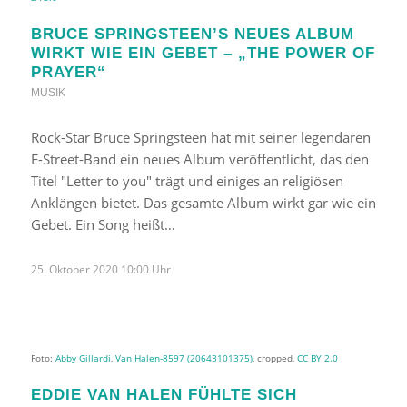
BRUCE SPRINGSTEEN’S NEUES ALBUM
WIRKT WIE EIN GEBET – „THE POWER OF
PRAYER“
MUSIK
Rock-Star Bruce Springsteen hat mit seiner legendären
E-Street-Band ein neues Album veröffentlicht, das den
Titel "Letter to you" trägt und einiges an religiösen
Anklängen bietet. Das gesamte Album wirkt gar wie ein
Gebet. Ein Song heißt…
25. Oktober 2020 10:00 Uhr
Foto:
Abby Gillardi
,
Van Halen-8597 (20643101375)
, cropped,
CC BY 2.0
EDDIE VAN HALEN FÜHLTE SICH