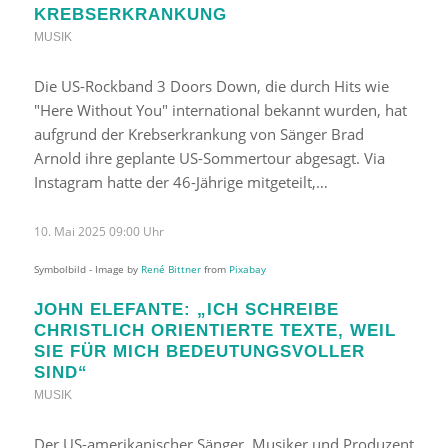
KREBSERKRANKUNG
MUSIK
Die US-Rockband 3 Doors Down, die durch Hits wie
"Here Without You" international bekannt wurden, hat
aufgrund der Krebserkrankung von Sänger Brad
Arnold ihre geplante US-Sommertour abgesagt. Via
Instagram hatte der 46-Jährige mitgeteilt,…
10. Mai 2025 09:00 Uhr
Symbolbild - Image by
René Bittner
from
Pixabay
JOHN ELEFANTE: „ICH SCHREIBE
CHRISTLICH ORIENTIERTE TEXTE, WEIL
SIE FÜR MICH BEDEUTUNGSVOLLER
SIND“
MUSIK
Der US-amerikanischer Sänger, Musiker und Produzent