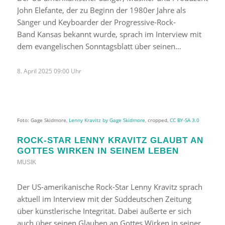
John Elefante, der zu Beginn der 1980er Jahre als
Sänger und Keyboarder der Progressive-Rock-
Band Kansas bekannt wurde, sprach im Interview mit
dem evangelischen Sonntagsblatt über seinen…
8. April 2025 09:00 Uhr
Foto: Gage Skidmore,
Lenny Kravitz by Gage Skidmore
, cropped,
CC BY-SA 3.0
ROCK-STAR LENNY KRAVITZ GLAUBT AN
GOTTES WIRKEN IN SEINEM LEBEN
MUSIK
Der US-amerikanische Rock-Star Lenny Kravitz sprach
aktuell im Interview mit der Süddeutschen Zeitung
über künstlerische Integrität. Dabei äußerte er sich
auch über seinen Glauben an Gottes Wirken in seiner