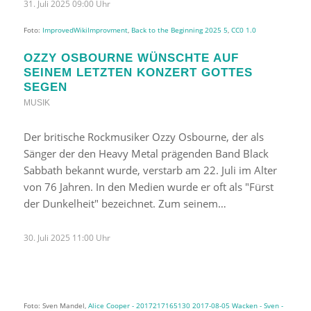
31. Juli 2025 09:00 Uhr
Foto:
ImprovedWikiImprovment
,
Back to the Beginning 2025 5
,
CC0 1.0
OZZY OSBOURNE WÜNSCHTE AUF
SEINEM LETZTEN KONZERT GOTTES
SEGEN
MUSIK
Der britische Rockmusiker Ozzy Osbourne, der als
Sänger der den Heavy Metal prägenden Band Black
Sabbath bekannt wurde, verstarb am 22. Juli im Alter
von 76 Jahren. In den Medien wurde er oft als "Fürst
der Dunkelheit" bezeichnet. Zum seinem…
30. Juli 2025 11:00 Uhr
Foto: Sven Mandel,
Alice Cooper - 2017217165130 2017-08-05 Wacken - Sven -