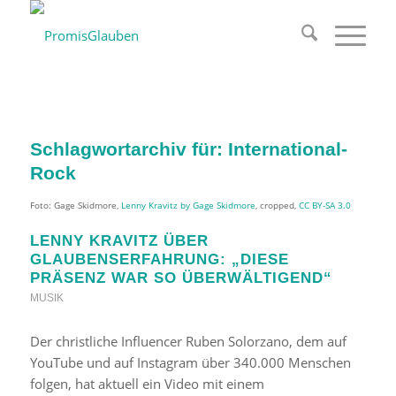
Schlagwortarchiv für:
International-
Rock
Foto: Gage Skidmore,
Lenny Kravitz by Gage Skidmore
, cropped,
CC BY-SA 3.0
LENNY KRAVITZ ÜBER
GLAUBENSERFAHRUNG: „DIESE
PRÄSENZ WAR SO ÜBERWÄLTIGEND“
MUSIK
Der christliche Influencer Ruben Solorzano, dem auf
YouTube und auf Instagram über 340.000 Menschen
folgen, hat aktuell ein Video mit einem