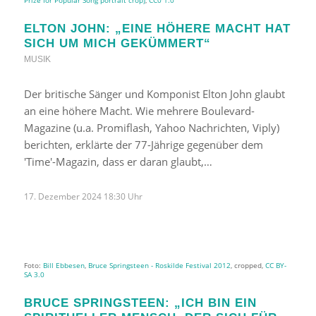
ELTON JOHN: „EINE HÖHERE MACHT HAT
SICH UM MICH GEKÜMMERT“
MUSIK
Der britische Sänger und Komponist Elton John glaubt
an eine höhere Macht. Wie mehrere Boulevard-
Magazine (u.a. Promiflash, Yahoo Nachrichten, Viply)
berichten, erklärte der 77-Jährige gegenüber dem
'Time'-Magazin, dass er daran glaubt,…
17. Dezember 2024 18:30 Uhr
Foto:
Bill Ebbesen
,
Bruce Springsteen - Roskilde Festival 2012
, cropped,
CC BY-
SA 3.0
BRUCE SPRINGSTEEN: „ICH BIN EIN