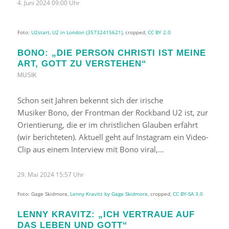
4. Juni 2024 09:00 Uhr
Foto:
U2start
,
U2 in London (35732415621)
, cropped,
CC BY 2.0
BONO: „DIE PERSON CHRISTI IST MEINE
ART, GOTT ZU VERSTEHEN“
MUSIK
Schon seit Jahren bekennt sich der irische
Musiker Bono, der Frontman der Rockband U2 ist, zur
Orientierung, die er im christlichen Glauben erfährt
(wir berichteten). Aktuell geht auf Instagram ein Video-
Clip aus einem Interview mit Bono viral,…
29. Mai 2024 15:57 Uhr
Foto: Gage Skidmore,
Lenny Kravitz by Gage Skidmore
, cropped,
CC BY-SA 3.0
LENNY KRAVITZ: „ICH VERTRAUE AUF
DAS LEBEN UND GOTT“