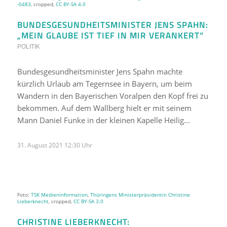
-0483
, cropped,
CC BY-SA 4.0
BUNDESGESUNDHEITSMINISTER JENS SPAHN:
„MEIN GLAUBE IST TIEF IN MIR VERANKERT“
POLITIK
Bundesgesundheitsminister Jens Spahn machte
kürzlich Urlaub am Tegernsee in Bayern, um beim
Wandern in den Bayerischen Voralpen den Kopf frei zu
bekommen. Auf dem Wallberg hielt er mit seinem
Mann Daniel Funke in der kleinen Kapelle Heilig…
31. August 2021 12:30 Uhr
Foto:
TSK Medieninformation
,
Thüringens Ministerpräsidentin Christine
Lieberknecht
, cropped,
CC BY-SA 3.0
CHRISTINE LIEBERKNECHT: