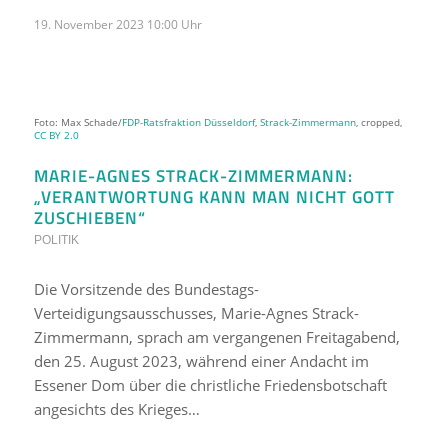
19. November 2023 10:00 Uhr
Foto: Max Schade/
FDP-Ratsfraktion Düsseldorf
,
Strack-Zimmermann
, cropped,
CC BY 2.0
MARIE-AGNES STRACK-ZIMMERMANN:
„VERANTWORTUNG KANN MAN NICHT GOTT
ZUSCHIEBEN“
POLITIK
Die Vorsitzende des Bundestags-
Verteidigungsausschusses, Marie-Agnes Strack-
Zimmermann, sprach am vergangenen Freitagabend,
den 25. August 2023, während einer Andacht im
Essener Dom über die christliche Friedensbotschaft
angesichts des Krieges…