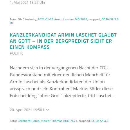
1. Mai 2021 13:27 Uhr
Foto: Olaf Kosinsky,
2021-01-23 Armin Laschet MG 5668
, cropped,
CC BY-SA 3.0
DE
KANZLERKANDIDAT ARMIN LASCHET GLAUBT
AN GOTT – IN DER BERGPREDIGT SIEHT ER
EINEN KOMPASS
POLITIK
Nachdem sich in der vergangenen Nacht der CDU-
Bundesvorstand mit einer deutlichen Mehrheit für
Armin Laschet als Kanzlerkandidaten der Union
aussprach und sein Kontrahent Markus Söder diese
Entscheidung "ohne Groll" akzeptierte, tritt Laschet…
20. April 2021 19:50 Uhr
Foto:
Bernhard Holub
,
Stelzer Thomas BHO-7671
, cropped,
CC BY-SA 4.0