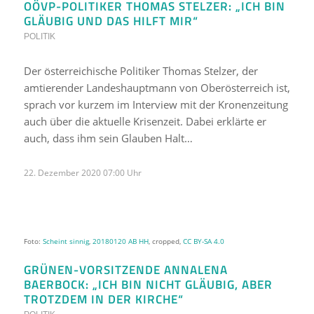
OÖVP-POLITIKER THOMAS STELZER: „ICH BIN
GLÄUBIG UND DAS HILFT MIR“
POLITIK
Der österreichische Politiker Thomas Stelzer, der
amtierender Landeshauptmann von Oberösterreich ist,
sprach vor kurzem im Interview mit der Kronenzeitung
auch über die aktuelle Krisenzeit. Dabei erklärte er
auch, dass ihm sein Glauben Halt…
22. Dezember 2020 07:00 Uhr
Foto:
Scheint sinnig
,
20180120 AB HH
, cropped,
CC BY-SA 4.0
GRÜNEN-VORSITZENDE ANNALENA
BAERBOCK: „ICH BIN NICHT GLÄUBIG, ABER
TROTZDEM IN DER KIRCHE“