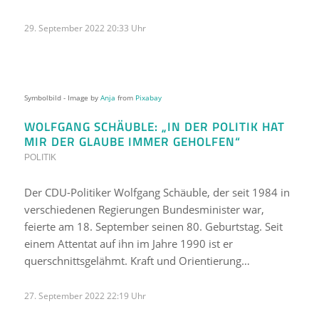
29. September 2022 20:33 Uhr
Symbolbild - Image by
Anja
from
Pixabay
WOLFGANG SCHÄUBLE: „IN DER POLITIK HAT
MIR DER GLAUBE IMMER GEHOLFEN“
POLITIK
Der CDU-Politiker Wolfgang Schäuble, der seit 1984 in
verschiedenen Regierungen Bundesminister war,
feierte am 18. September seinen 80. Geburtstag. Seit
einem Attentat auf ihn im Jahre 1990 ist er
querschnittsgelähmt. Kraft und Orientierung…
27. September 2022 22:19 Uhr