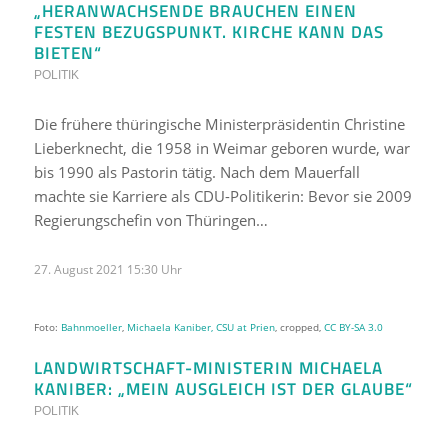
„HERANWACHSENDE BRAUCHEN EINEN
FESTEN BEZUGSPUNKT. KIRCHE KANN DAS
BIETEN“
POLITIK
Die frühere thüringische Ministerpräsidentin Christine
Lieberknecht, die 1958 in Weimar geboren wurde, war
bis 1990 als Pastorin tätig. Nach dem Mauerfall
machte sie Karriere als CDU-Politikerin: Bevor sie 2009
Regierungschefin von Thüringen…
27. August 2021 15:30 Uhr
Foto:
Bahnmoeller
,
Michaela Kaniber, CSU at Prien
, cropped,
CC BY-SA 3.0
LANDWIRTSCHAFT-MINISTERIN MICHAELA
KANIBER: „MEIN AUSGLEICH IST DER GLAUBE“
POLITIK