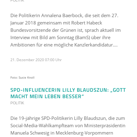
POLITIK
Die Politikerin Annalena Baerbock, die seit dem 27.
Januar 2018 gemeinsam mit Robert Habeck
Bundesvorsitzende der Grünen ist, sprach aktuell im
Interview mit Bild am Sonntag (BamS) über ihre
Ambitionen für eine mögliche Kanzlerkandidatur.…
21. Dezember 2020 07:00 Uhr
Foto: Susie Knoll
SPD-INFLUENCERIN LILLY BLAUDSZUN: „GOTT
MACHT MEIN LEBEN BESSER“
POLITIK
Die 19-jährige SPD-Politikerin Lilly Blaudszun, die zum
Social-Media-Wahlkampfteam von Ministerpräsidentin
Manuela Schwesig in Mecklenburg-Vorpommern