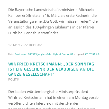
Die Bayerische Landwirtschaftsministerin Michaela
Kaniber eröffnete am 16. März als erste Rednerin die
Veranstaltungsreihe „Du Gott, wir müssen reden“, die
anlässlich des 100-jährigen Jubiläums in der Pfarrei
Furth bei Landshut stattfindet.…
17. März 2022 18:11 Uhr
Foto:
Cosimamz
,
180913 Jungfernfahrt Hybrid Faehre 01
, cropped,
CC BY-SA 4.0
WINFRIED KRETSCHMANN: „DER SONNTAG
IST EIN GESCHENK DER GLÄUBIGEN AN DIE
GANZE GESELLSCHAFT“
POLITIK
Der baden-württembergische Ministerpräsident
Winfried Kretschmann hat in einem am Montag vorab
veröffentlichten Interview mit der „Herder