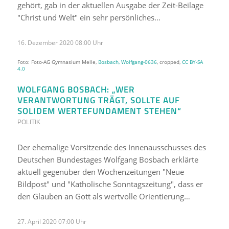
gehört, gab in der aktuellen Ausgabe der Zeit-Beilage
"Christ und Welt" ein sehr persönliches…
16. Dezember 2020 08:00 Uhr
Foto: Foto-AG Gymnasium Melle,
Bosbach, Wolfgang-0636
, cropped,
CC BY-SA
4.0
WOLFGANG BOSBACH: „WER
VERANTWORTUNG TRÄGT, SOLLTE AUF
SOLIDEM WERTEFUNDAMENT STEHEN“
POLITIK
Der ehemalige Vorsitzende des Innenausschusses des
Deutschen Bundestages Wolfgang Bosbach erklärte
aktuell gegenüber den Wochenzeitungen "Neue
Bildpost" und "Katholische Sonntagszeitung", dass er
den Glauben an Gott als wertvolle Orientierung…
27. April 2020 07:00 Uhr