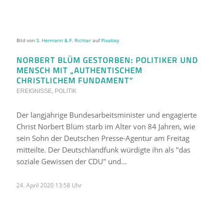
Bild von
S. Hermann & F. Richter
auf
Pixabay
NORBERT BLÜM GESTORBEN: POLITIKER UND
MENSCH MIT „AUTHENTISCHEM
CHRISTLICHEM FUNDAMENT“
EREIGNISSE
,
POLITIK
Der langjährige Bundesarbeitsminister und engagierte
Christ Norbert Blüm starb im Alter von 84 Jahren, wie
sein Sohn der Deutschen Presse-Agentur am Freitag
mitteilte. Der Deutschlandfunk würdigte ihn als "das
soziale Gewissen der CDU" und…
24. April 2020 13:58 Uhr