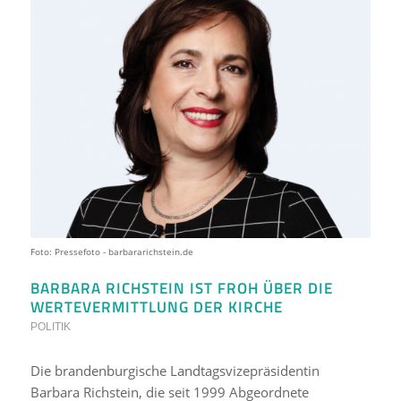
Foto: Pressefoto - barbararichstein.de
BARBARA RICHSTEIN IST FROH ÜBER DIE
WERTEVERMITTLUNG DER KIRCHE
POLITIK
Die brandenburgische Landtagsvizepräsidentin
Barbara Richstein, die seit 1999 Abgeordnete