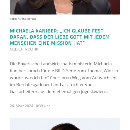
Foto: Kirche in Not
MICHAELA KANIBER: „ICH GLAUBE FEST
DARAN, DASS DER LIEBE GOTT MIT JEDEM
MENSCHEN EINE MISSION HAT“
MEDIEN
,
POLITIK
Die Bayerische Landwirtschaftsministerin Michaela
Kaniber sprach für die BILD-Serie zum Thema „Wie ich
wurde, was ich bin“ über ihren Weg vom Aufwachsen
im Berchtesgadener Land als Tochter von
Gastarbeitern aus dem ehemaligen Jugoslawien…
26. März 2024 10:39 Uhr