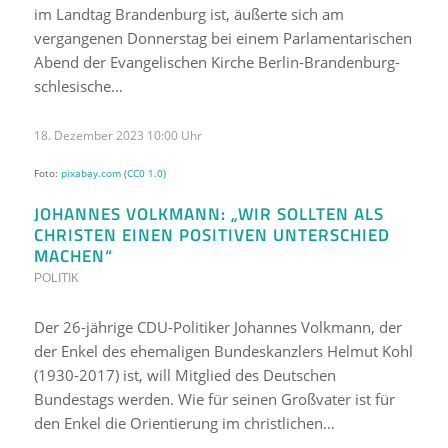
im Landtag Brandenburg ist, äußerte sich am
vergangenen Donnerstag bei einem Parlamentarischen
Abend der Evangelischen Kirche Berlin-Brandenburg-
schlesische…
18. Dezember 2023 10:00 Uhr
Foto:
pixabay.com
(
CC0 1.0)
JOHANNES VOLKMANN: „WIR SOLLTEN ALS
CHRISTEN EINEN POSITIVEN UNTERSCHIED
MACHEN“
POLITIK
Der 26-jährige CDU-Politiker Johannes Volkmann, der
der Enkel des ehemaligen Bundeskanzlers Helmut Kohl
(1930-2017) ist, will Mitglied des Deutschen
Bundestags werden. Wie für seinen Großvater ist für
den Enkel die Orientierung im christlichen…