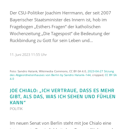
Der CSU-Politiker Joachim Herrmann, der seit 2007
Bayerischer Staatsminister des Innern ist, hob im
Fragebogen „Esthers Fragen“ der katholischen
Wochenzeitung „Die Tagespost“ die Bedeutung der
Rückbindung zu Gott für sein Leben und…
11. Juni 2023 11:55 Uhr
Foto: Sandro Halank, Wikimedia Commons, CC BY-SA 4.0,
2023-04-27 Sitzung
des Abgeordnetenhauses von Berlin by Sandro Halank–144
, cropped,
CC BY-SA
4.0
JOE CHIALO: „ICH VERTRAUE, DASS ES MEHR
GIBT, ALS DAS, WAS ICH SEHEN UND FÜHLEN
KANN“
POLITIK
Im neuen Senat von Berlin steht mit Joe Chialo eine