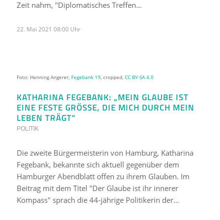
Zeit nahm, "Diplomatisches Treffen…
22. Mai 2021 08:00 Uhr
Foto: Henning Angerer,
Fegebank 19
, cropped,
CC BY-SA 4.0
KATHARINA FEGEBANK: „MEIN GLAUBE IST
EINE FESTE GRÖSSE, DIE MICH DURCH MEIN L
EBEN TRÄGT“
POLITIK
Die zweite Bürgermeisterin von Hamburg, Katharina
Fegebank, bekannte sich aktuell gegenüber dem
Hamburger Abendblatt offen zu ihrem Glauben. Im
Beitrag mit dem Titel "Der Glaube ist ihr innerer
Kompass" sprach die 44-jährige Politikerin der…