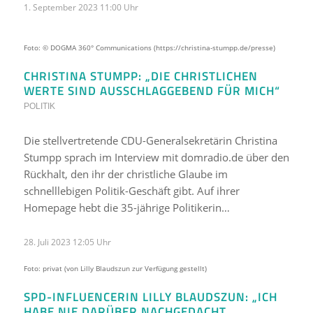
1. September 2023 11:00 Uhr
Foto: © DOGMA 360° Communications (https://christina-stumpp.de/presse)
CHRISTINA STUMPP: „DIE CHRISTLICHEN
WERTE SIND AUSSCHLAGGEBEND FÜR MICH“
POLITIK
Die stellvertretende CDU-Generalsekretärin Christina
Stumpp sprach im Interview mit domradio.de über den
Rückhalt, den ihr der christliche Glaube im
schnelllebigen Politik-Geschäft gibt. Auf ihrer
Homepage hebt die 35-jährige Politikerin…
28. Juli 2023 12:05 Uhr
Foto: privat (von Lilly Blaudszun zur Verfügung gestellt)
SPD-INFLUENCERIN LILLY BLAUDSZUN: „ICH
HABE NIE DARÜBER NACHGEDACHT,