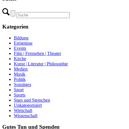
Kategorien
Bildung
Ereignisse
Events
Film | Fernsehen | Theater
Kirche
Kunst | Literatur | Philosophie
Medien
Musik
Politik
Sonstiges
Sport
Sports
Stars und Sternchen
Unkategorisiert
Wirtschaft
Wissenschaft
Gutes Tun und Spenden