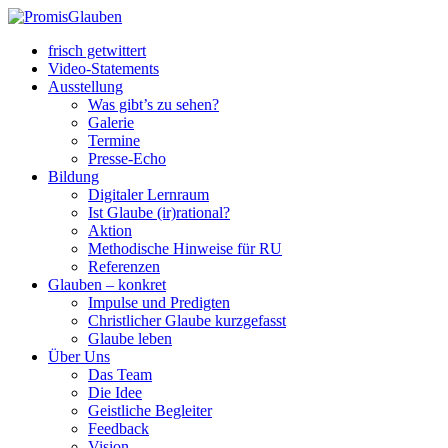
frisch getwittert
Video-Statements
Ausstellung
Was gibt’s zu sehen?
Galerie
Termine
Presse-Echo
Bildung
Digitaler Lernraum
Ist Glaube (ir)rational?
Aktion
Methodische Hinweise für RU
Referenzen
Glauben – konkret
Impulse und Predigten
Christlicher Glaube kurzgefasst
Glaube leben
Über Uns
Das Team
Die Idee
Geistliche Begleiter
Feedback
Vision