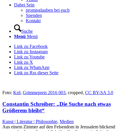
Dabei Sein
promisglauben bei euch
Spenden
Kontakt
Suche
Menü
Menü
Link zu Facebook
Link zu Instagram
Link zu Youtube
Link zu X
Link zu WhatsApp
Link zu Rss dieser Seite
Foto:
Krd
,
Grimmepreis 2016 003
, cropped,
CC BY-SA 3.0
Constantin Schreiber: „Die Suche nach etwas
Größerem bleibt“
Kunst | Literatur | Philosophie
,
Medien
Aus einem Zimmer auf den Felsendom in Jerusalem blickend