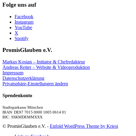
Folge uns auf
Facebook
Instagram
YouTube
X
Spotify
PromisGlauben e.V.
Markus Kosian – Initiator & Chefredakteur
Andreas Reiter – Website & Videoproduktion
Impressum
Datenschutzerklärung
Privatsphäre-Einstellungen ändern
Spendenkonto
Stadtsparkasse München
IBAN: DE97 7015 0000 1005 0614 01
BIC: SSKMDEMMXXX
© PromisGlauben e.V. -
Enfold WordPress Theme by Kriesi