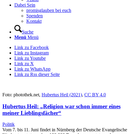
Dabei Sein
promisglauben bei euch
Spenden
Kontakt
Suche
Menü
Menü
Link zu Facebook
Link zu Instagram
Link zu Youtube
Link zu X
Link zu WhatsApp
Link zu Rss dieser Seite
Foto: photothek.net,
Hubertus Heil (2021)
,
CC BY 4.0
Hubertus Heil: „Religion war schon immer eines
meiner Lieblingsfächer“
Politik
Vom 7. bis 11. Juni findet in Nürnberg der Deutsche Evangelische