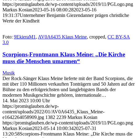
https://promisglauben.de/wp-content/uploads/2019/11/PGLogo.png
Markus Kosian
2023-05-16 08:00:28
2023-05-16
19:31:37
Unternehmer Benjamin Giezendanner prägen christliche
Werte der Kindheit
Foto:
9EkieraM1
,
AV0A6435 Klaus Meine
, cropped,
CC BY-SA
3.0
Scorpions-Frontmann Klaus Meine: „Die Kirche
muss die Menschen umarmen“
Musik
Der Rock-Sänger Klaus Meine lieferte mit der Band Scorpions, die
mit über 110 Millionen verkauften Tonträgern und 50 Jahren auf der
Bühne zu den erfolgreichsten und langlebigsten Bands der
modernen Musikgeschichte gehören, internationale…
14. Mai 2023 10:00 Uhr
https://promisglauben.de/wp-
content/uploads/2022/01/AV0A6435_Klaus_Meine-
e1642264058909.jpg
1382
2239
Markus Kosian
https://promisglauben.de/wp-content/uploads/2019/11/PGLogo.png
Markus Kosian
2023-05-14 10:00:34
2025-07-31
13:20:58
Scorpions-Frontmann Klaus Meine: „Die Kirche muss die