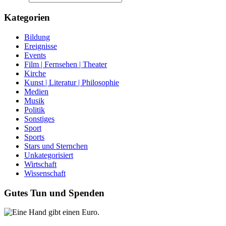
Kategorien
Bildung
Ereignisse
Events
Film | Fernsehen | Theater
Kirche
Kunst | Literatur | Philosophie
Medien
Musik
Politik
Sonstiges
Sport
Sports
Stars und Sternchen
Unkategorisiert
Wirtschaft
Wissenschaft
Gutes Tun und Spenden