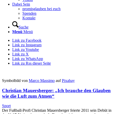
Dabei Sein
promisglauben bei euch
Spenden
Kontakt
Suche
Menü
Menü
Link zu Facebook
Link zu Instagram
Link zu Youtube
Link zu X
Link zu WhatsApp
Link zu Rss dieser Seite
Symbolbild von
Marco Massimo
auf
Pixabay
Christian Mauersberger: „Ich brauche den Glauben
wie die Luft zum Atmen“
Sport
Der Fußball-Profi Christian Mauersberger feierte 2011 sein Debüt in