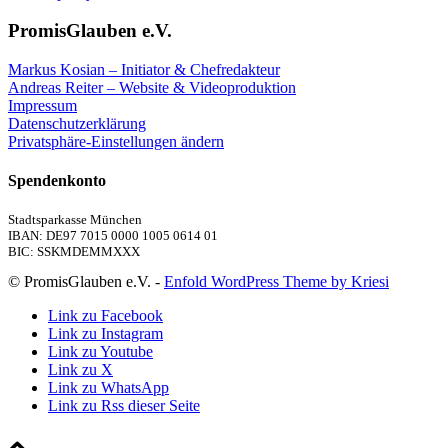
PromisGlauben e.V.
Markus Kosian – Initiator & Chefredakteur
Andreas Reiter – Website & Videoproduktion
Impressum
Datenschutzerklärung
Privatsphäre-Einstellungen ändern
Spendenkonto
Stadtsparkasse München
IBAN: DE97 7015 0000 1005 0614 01
BIC: SSKMDEMMXXX
© PromisGlauben e.V. -
Enfold WordPress Theme by Kriesi
Link zu Facebook
Link zu Instagram
Link zu Youtube
Link zu X
Link zu WhatsApp
Link zu Rss dieser Seite