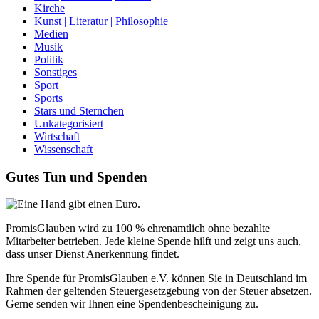
Kirche
Kunst | Literatur | Philosophie
Medien
Musik
Politik
Sonstiges
Sport
Sports
Stars und Sternchen
Unkategorisiert
Wirtschaft
Wissenschaft
Gutes Tun und Spenden
PromisGlauben wird zu 100 % ehrenamtlich ohne bezahlte
Mitarbeiter betrieben. Jede kleine Spende hilft und zeigt uns auch,
dass unser Dienst Anerkennung findet.
Ihre Spende für PromisGlauben e.V. können Sie in Deutschland im
Rahmen der geltenden Steuergesetzgebung von der Steuer absetzen.
Gerne senden wir Ihnen eine Spendenbescheinigung zu.